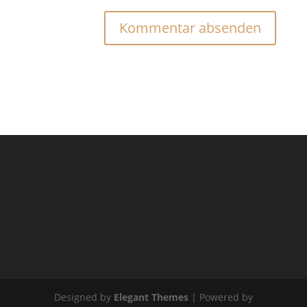
Designed by
Elegant Themes
| Powered by